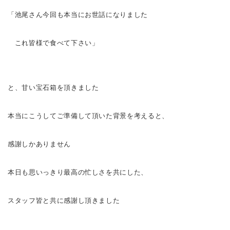
「池尾さん
今回も本当にお世話になりました
これ皆様で食べて下さい
」
と、甘い宝石箱を頂きました
本当にこうしてご準備して頂いた背景を考えると、
感謝しかありません
本日も思いっきり最高の忙しさを共にした、
スタッフ皆と共に感謝し頂きました