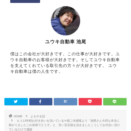
ユウキ自動車 池尾
僕はこの会社が大好きです。この仕事が大好きです。ユ
ウキ自動車のお客様が大好きです。そしてユウキ自動車
を支えてくれている取引先の方々が大好きです。 ユウ
キ自動車は僕の人生です。
HOME
よもやま話
もう13年程お付き合いを頂いている
Ｈ様ご夫婦様より「池尾さん
今回も本当に
助かりました
これ皆様でどうぞ
」と、甘い宝石箱を頂きました
こうしてお付合い頂け
ているだけで感謝