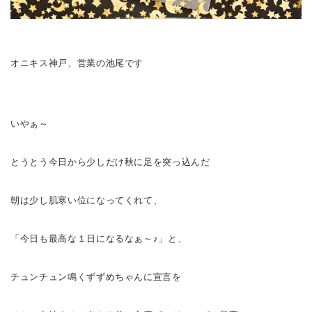
オニキス神戸、営業の池尾です
いやぁ～
とうとう今日から少しだけ秋に足を突っ込んだ
朝は少し肌寒い位になってくれて、
「今日も最高な１日になるなぁ～♪」と、
チュンチュン鳴くずずめちゃんに宣言を