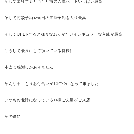
そして出社すると当たり前の入庫ボードいっぱい
最高
そして商談予約や当日の来店予約も入り
最高
そしてOPENすると様々なありがたいイレギュラーな入庫が
最高
こうして最高にして頂いている皆様に
本当に感謝しかありません
そんな中、もうお付合いが13年位になって来ました、
いつもお世話になっているＨ様ご夫婦がご来店
その際に、