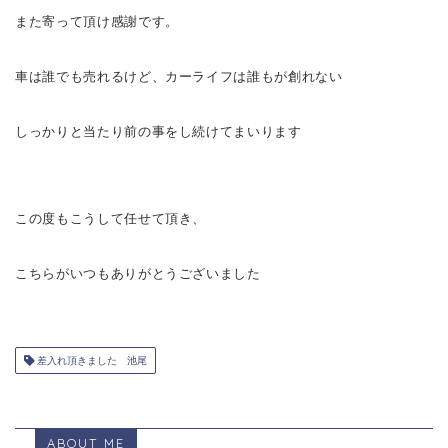
また寄って頂け感謝です。
車は誰でも売れるけど、カーライフは誰もが創れない
しっかりと当たり前の事をし続けてまいります
この度もこうして任せて頂き、
こちらがいつも
ありがとうございました
差入れ頂きました 池尾
ABOUT ME