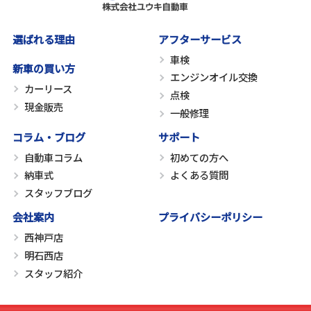
選ばれる理由
アフターサービス
車検
新車の買い方
エンジンオイル交換
カーリース
点検
現金販売
一般修理
コラム・ブログ
サポート
自動車コラム
初めての方へ
納車式
よくある質問
スタッフブログ
会社案内
プライバシーポリシー
西神戸店
明石西店
スタッフ紹介