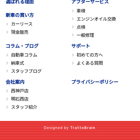
選ばれる理由
アフターサービス
車検
新車の買い方
エンジンオイル交換
カーリース
点検
現金販売
一般修理
コラム・ブログ
サポート
自動車コラム
初めての方へ
納車式
よくある質問
スタッフブログ
会社案内
プライバシーポリシー
西神戸店
明石西店
スタッフ紹介
TrattoBrain
Designed by
.