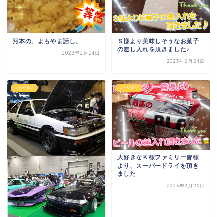
河本の、よもやま話し。
Ｓ様より美味しそうなお菓子
の差し入れを頂きました♪
2023年2月24日
2023年2月24日
よもやま話
よもやま話
大好きなＫ様ファミリー皆様
より、スーパードライ
を頂き
ました
2023年2月20日