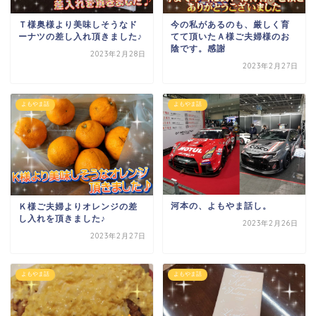
Ｔ様奥様より美味しそうなド
今の私があるのも、厳しく育
ーナツ
の差し入れ頂きました♪
てて頂いたＡ様ご夫婦様のお
陰です。感謝
2023年2月28日
2023年2月27日
よもやま話
よもやま話
河本の、よもやま話し。
Ｋ様ご夫婦よりオレンジ
の差
し入れを頂きました♪
2023年2月26日
2023年2月27日
よもやま話
よもやま話