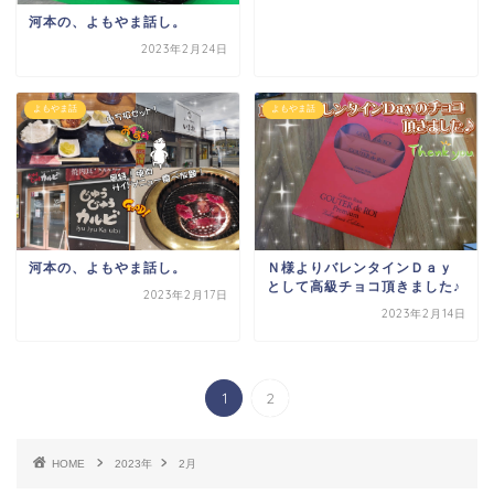
河本の、よもやま話し。
2023年2月24日
よもやま話
よもやま話
河本の、よもやま話し。
Ｎ様よりバレンタインＤａｙ
として高級チョコ頂きました
♪
2023年2月17日
2023年2月14日
1
2
HOME
2023年
2月