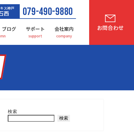
キス神戸
079-490-9880
石西
お問合わせ
・ブログ
サポート
会社案内
検索
検索