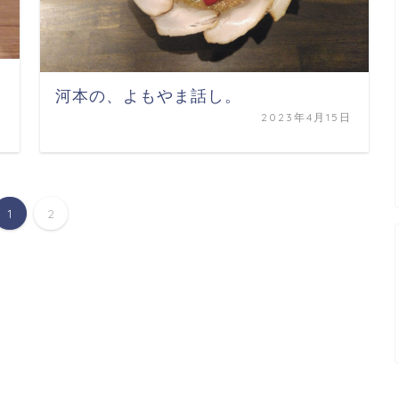
河本の、よもやま話し。
日
2023年4月15日
1
2