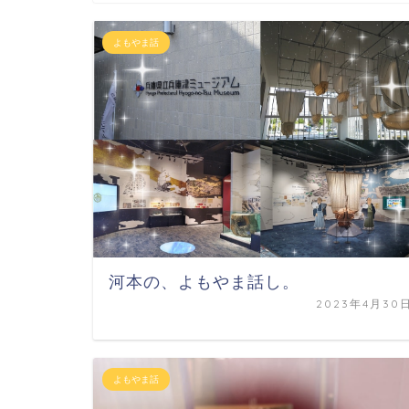
よもやま話
河本の、よもやま話し。
2023年4月30
よもやま話