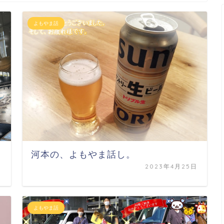
よもやま話
河本の、よもやま話し。
2023年4月25日
日
よもやま話