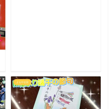
日
よもやま話