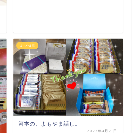
日
よもやま話
河本の、よもやま話し。
2023年4月21日