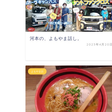
河本の、よもやま話し。
2023年4月20
よもやま話