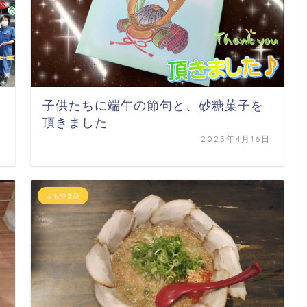
子供たちに端午の節句と、砂糖菓子を
頂きました
日
2023年4月16日
よもやま話