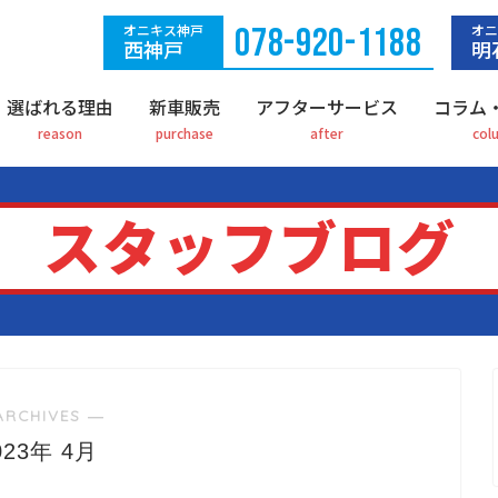
オニキス神戸
078-920-1188
オニ
西神戸
明
選ばれる理由
新車販売
アフターサービス
コラム
スタッフブログ
ARCHIVES ―
023年 4月