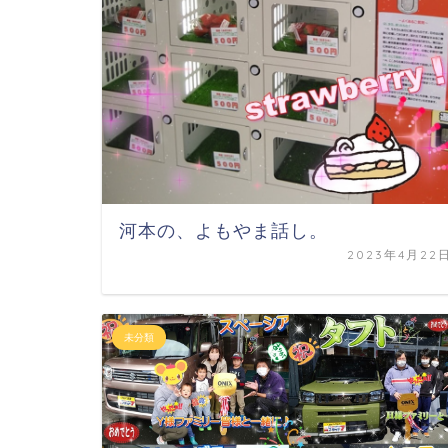
河本の、よもやま話し。
2023年4月22
未分類