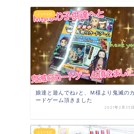
よもやま話
娘達と遊んでね♪と、Ｍ様より鬼滅の
ードゲーム頂きました
2021年2月25
よもやま話