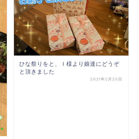
ひな祭りをと、Ｉ様より娘達にどうぞ
と頂きました
2021年2月20日