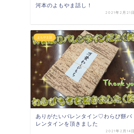
河本のよもやま話し！
2021年2月21
よもやま話
ありがたいバレンタイン♡わらび餅バ
レンタインを頂きました
2021年2月14