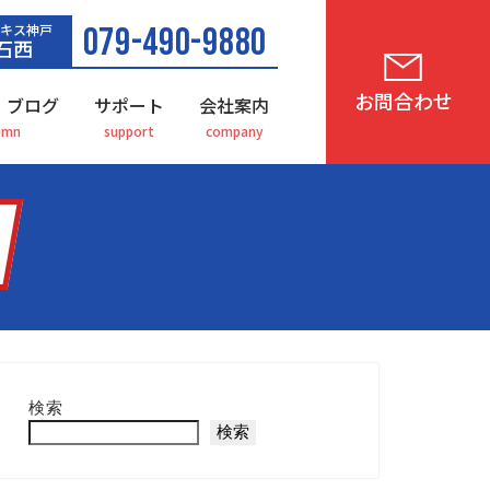
キス神戸
079-490-9880
石西
お問合わせ
・ブログ
サポート
会社案内
検索
検索