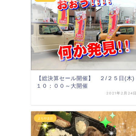
【総決算セール開催】 ２/２５日(木)
１０：００～大開催
2021年2月24
よもやま話