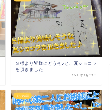
Ｓ様より皆様にどうぞ♪と、瓦ショコラ
を頂きました
日
2021年2月23日
よもやま話