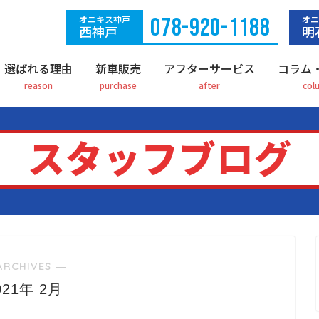
オニキス神戸
078-920-1188
オニ
西神戸
明
選ばれる理由
新車販売
アフターサービス
コラム
スタッフブログ
ARCHIVES ―
021年 2月