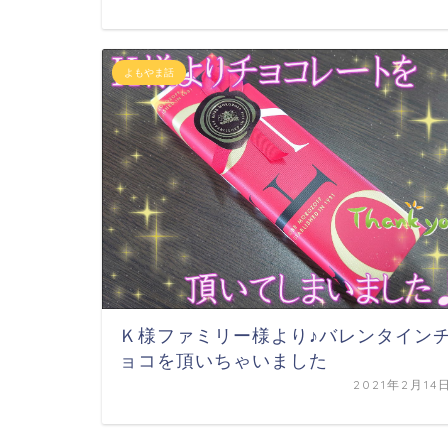
よもやま話
Ｋ様ファミリー様より♪バレンタイン
ョコを頂いちゃいました
2021年2月14