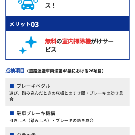
ス！
03
メリット
無料
の
室内掃除機
がけ
サー
ビス
点検項目
（道路運送車両法第48条における26項目）
ブレーキペダル
遊び、踏み込んだときの床板とのすき間・ブレーキの効き具
合
駐車ブレーキ機構
引きしろ（踏みしろ）・ブレーキの効き具合
クラッチ