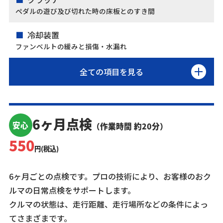
ペダルの遊び及び切れた時の床板とのすき間
冷却装置
ファンベルトの緩みと損傷・水漏れ
全ての項目を見る
6ヶ月点検
安心
（作業時間 約20分）
550
円(税込)
6ヶ月ごとの点検です。プロの技術により、お客様のおク
ルマの日常点検をサポートします。
クルマの状態は、走行距離、走行場所などの条件によっ
てさまざまです。