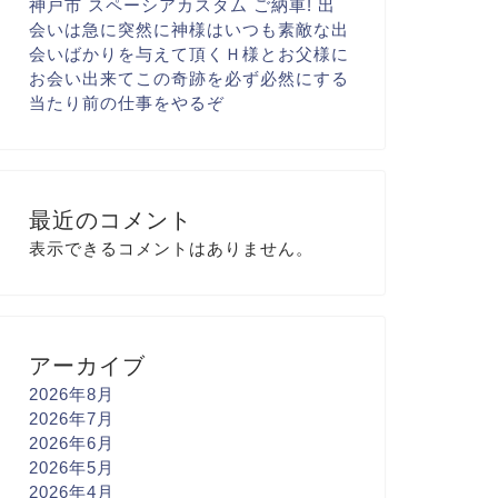
神戸市 スペーシアカスタム ご納車! 出
会いは急に
突然に
神様はいつも素敵な出
会いばかりを与えて頂く
Ｈ様とお父様に
お会い出来て
この奇跡を必ず
必然にする
当たり前の仕事を
やるぞ
最近のコメント
表示できるコメントはありません。
アーカイブ
2026年8月
2026年7月
2026年6月
2026年5月
2026年4月