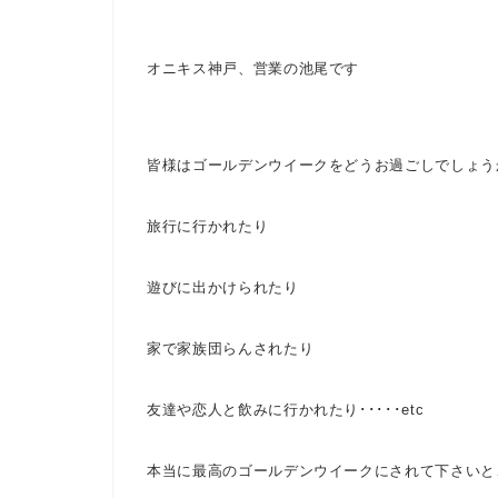
オニキス神戸、営業の池尾です
皆様はゴールデンウイークをどうお過ごしでしょう
旅行に行かれたり
遊びに出かけられたり
家で家族団らんされたり
友達や恋人と飲みに行かれたり･････etc
本当に最高のゴールデンウイークにされて下さい
と