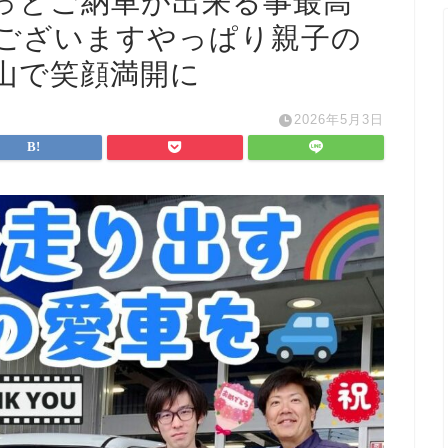
っとご納車が出来る事
最高
ございます
やっぱり親子の
山で笑顔満開に
2026年5月3日