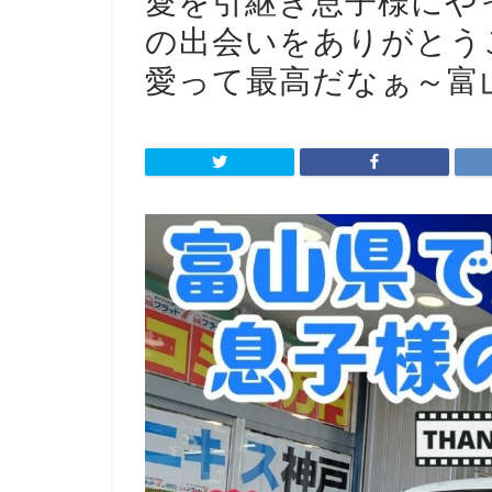
愛を引継ぎ
息子様にや
の出会いをありがとう
愛って最高だなぁ～
富