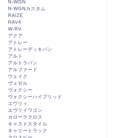
N-WGN
N-WGNカスタム
RAIZE
RAV4
W-RV
アクア
アトレー
アトレーデッキバン
アルト
アルトラパン
アルファード
ウェイク
ヴェゼル
ヴォクシー
ヴォクシーハイブリッド
エヴリィ
エヴリイワゴン
カローラクロス
キャストスタイル
キャリートラック
クロスビー