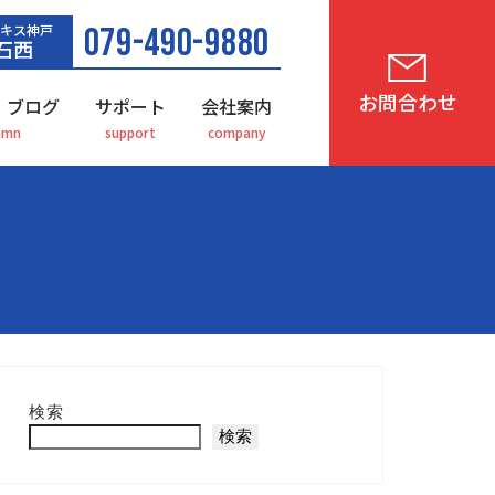
キス神戸
079-490-9880
石西
お問合わせ
・ブログ
サポート
会社案内
検索
検索