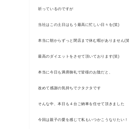
祈っているのですが
当社はこの土日はもう最高に忙しい日々を(笑)
本当に朝からずっと閉店まで休む暇がありません(笑
最高のダイエットをさせて頂いております(笑)
本当に今日も満席御礼で皆様のお陰だと、
改めて感謝の気持ちでクタクタです
そんな中、本日も４台ご納車を任せて頂きました
今回は親子の愛を感じて私もいつかこうなりたい！