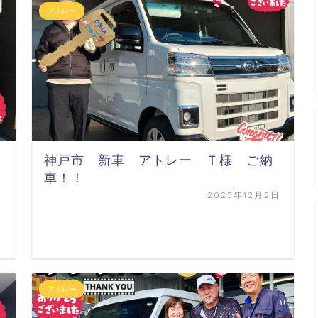
アトレー
神戸市 新車 アトレー Ｔ様 ご納
車！！
2025年12月2日
日
アトレー