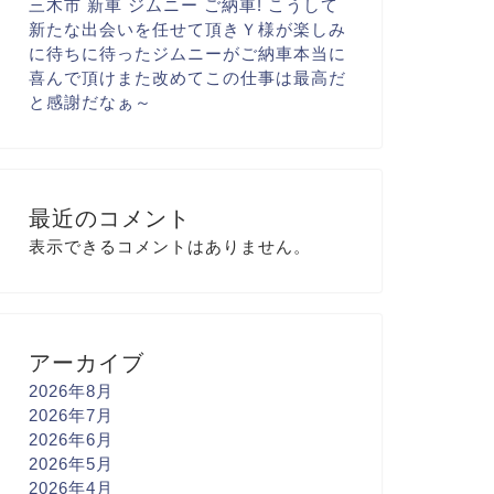
三木市 新車 ジムニー ご納車! こうして
新たな出会いを
任せて頂き
Ｙ様が楽しみ
に
待ちに待ったジムニーがご納車
本当に
喜んで頂け
また改めてこの仕事は最高だ
と
感謝だなぁ～
最近のコメント
表示できるコメントはありません。
アーカイブ
2026年8月
2026年7月
2026年6月
2026年5月
2026年4月