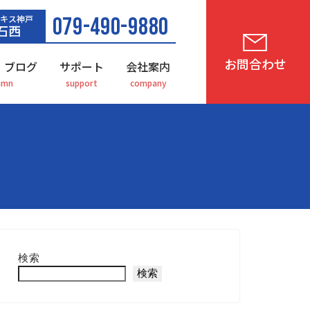
キス神戸
079-490-9880
石西
お問合わせ
・ブログ
サポート
会社案内
検索
検索