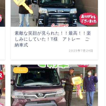
素敵な笑顔が見られた！！最高！！楽
しみにしていた！T様 アトレー ご
納車式
日
2025年7月24日
アトレー