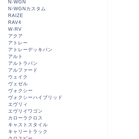
N-WGN
N-WGNカスタム
RAIZE
RAV4
W-RV
アクア
アトレー
アトレーデッキバン
アルト
アルトラパン
アルファード
ウェイク
ヴェゼル
ヴォクシー
ヴォクシーハイブリッド
エヴリィ
エヴリイワゴン
カローラクロス
キャストスタイル
キャリートラック
クロスビー