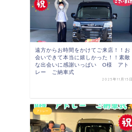
遠方からお時間をかけてご来店！！お
会いできて本当に嬉しかった！！素敵
な出会いに感謝いっぱい
O様 アト
レー ご納車式
2025年11月15
アトレー