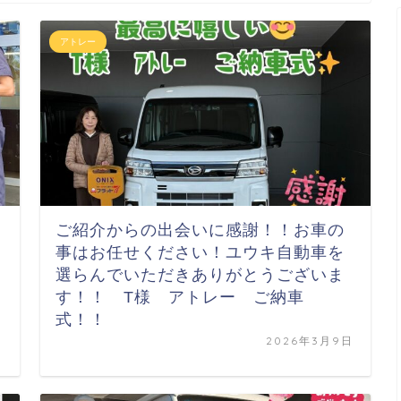
アトレー
ご紹介からの出会いに感謝！！お車の
事はお任せください！ユウキ自動車を
選らんでいただきありがとうございま
す！！ T様 アトレー ご納車
式！！
日
2026年3月9日