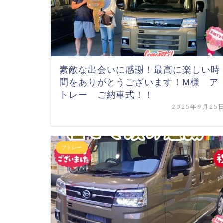
素敵な出会いに感謝！最高に楽しい時
間をありがとうございます！M様 ア
トレー ご納車式！！
2025年9月25
アトレー