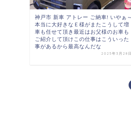
神戸市 新車 アトレー ご納車! いやぁ
本当に大好きなＥ様が
またこうして増
車も任せて頂き
最近はお父様のお車も
ご紹介して頂け
この仕事はこういった
事があるから最高なんだな
2025年3月28