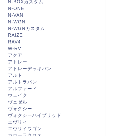
N-BOXカスタム
N-ONE
N-VAN
N-WGN
N-WGNカスタム
RAIZE
RAV4
W-RV
アクア
アトレー
アトレーデッキバン
アルト
アルトラパン
アルファード
ウェイク
ヴェゼル
ヴォクシー
ヴォクシーハイブリッド
エヴリィ
エヴリイワゴン
カローラクロス