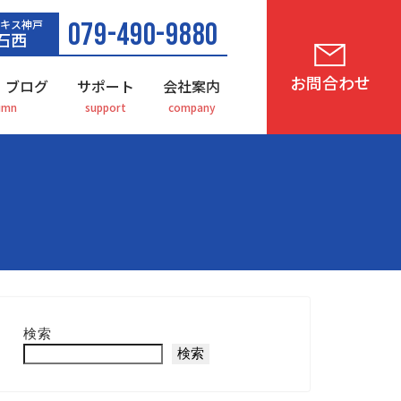
キス神戸
079-490-9880
石西
お問合わせ
・ブログ
サポート
会社案内
検索
検索