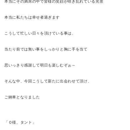
本当にその満席の中で皆様の笑顔が咲き乱れている光景
本当に私たちは幸せ者過ぎます
こうして忙しい日々を頂けている事は、
当たり前では無い事をしっかりと胸に手を当て
思いっきり感謝して明日も楽しむぞぉ～
そんな中、今回こうして新たに出会わせて頂け、
ご納車となりました
「Ｏ様、タント」