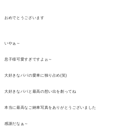
おめでとうございます
いやぁ～
息子様
可愛すぎですよぉ～
大好きなパパの愛車に独り占め(笑)
大好きなパパと最高の想い出を創ってね
本当に最高なご納車写真をありがとうございました
感謝だなぁ～