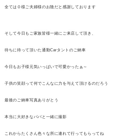
全てはＯ様ご夫婦様のお陰だと感謝しております
そして今日もご家族皆様一緒にご来店して頂き、
待ちに待って頂いた通勤Carタントのご納車
今日もお子様元気いっぱいで可愛かったぁ～
子供の笑顔って何でこんなに力を与えて頂けるのだろう
最後のご納車写真
ありがとう
本当に大好きなパパと一緒に撮影
これからたくさん色々な所に連れて行ってもらってね