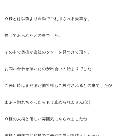
Ｏ様とは以前より通勤でご利用される愛車を、
探しておられたとの事でした。
その中で奥様が当社のタントを見つけて頂き、
お問い合わせ頂いたのが出会いの始まりでした
ご来店時はまだまだ他社様もご検討されるとの事でしたが、
まぁ～惚れちゃったらもう止められません(笑)
Ｏ様の人柄と優しい雰囲気にやられましたね
奥様も知的でお綺麗でご夫婦の愛が素晴らしかった