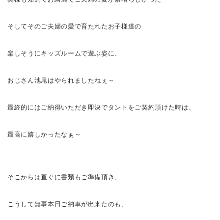
そしてそのご夫婦の愛で育たれたお子様達の
楽しそうにキッズルームで遊ぶ姿に、
おじさん池尾はやられましたねぇ～
最終的にはご納得いただき即決でタントをご契約頂けた時は、
最高に嬉しかったなぁ～
そこからは直ぐに書類もご準備頂き、
こうして無事本日ご納車が出来たのも、