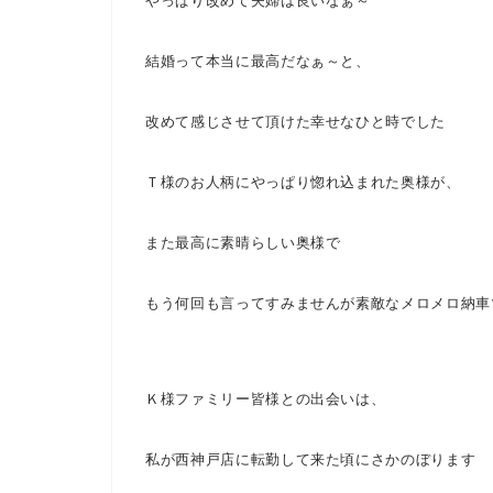
やっぱり改めて夫婦は良いなぁ～
結婚って本当に最高だなぁ～
と、
改めて感じさせて頂けた幸せなひと時でした
Ｔ様のお人柄にやっぱり惚れ込まれた奥様が、
また最高に素晴らしい奥様で
もう何回も言ってすみませんが素敵なメロメロ納車
Ｋ様ファミリー皆様との出会いは、
私が西神戸店に転勤して来た頃にさかのぼります