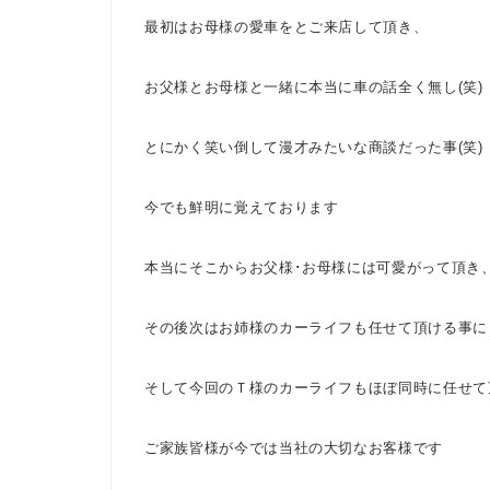
最初はお母様の愛車をとご来店して頂き、
お父様とお母様と一緒に本当に車の話全く無し(笑)
とにかく笑い倒して漫才みたいな商談だった事(笑)
今でも鮮明に覚えております
本当にそこからお父様･お母様には可愛がって頂き
その後次はお姉様のカーライフも任せて頂ける事に
そして今回のＴ様のカーライフもほぼ同時に任せて
ご家族皆様が今では当社の大切なお客様です