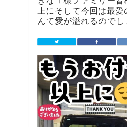
きなＴ様ファミリー皆
上に
そして今回は最愛
んて愛が溢れるのでし