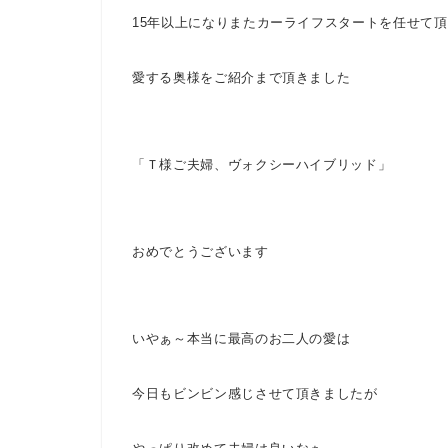
15年以上になり
またカーライフスタートを任せて頂
愛する奥様をご紹介まで頂きました
「Ｔ様ご夫婦、ヴォクシーハイブリッド」
おめでとうございます
いやぁ～
本当に最高のお二人の愛は
今日もビンビン感じさせて頂きましたが