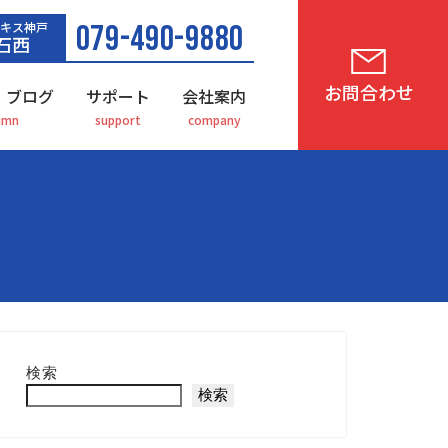
キス神戸
079-490-9880
石西
お問合わせ
・ブログ
サポート
会社案内
検索
検索