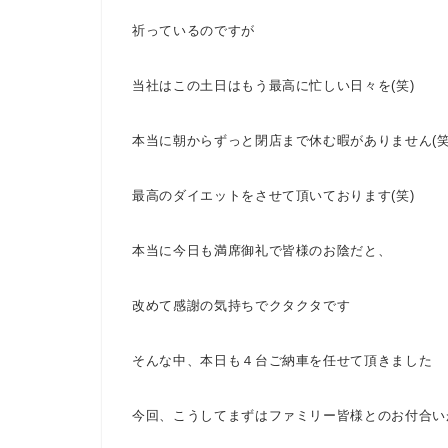
祈っているのですが
当社はこの土日はもう最高に忙しい日々を(笑)
本当に朝からずっと閉店まで休む暇がありません(笑
最高のダイエットをさせて頂いております(笑)
本当に今日も満席御礼で皆様のお陰だと、
改めて感謝の気持ちでクタクタです
そんな中、本日も４台ご納車を任せて頂きました
今回、こうしてまずはファミリー皆様とのお付合い