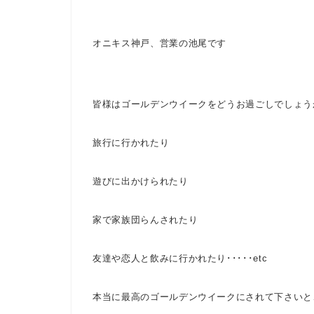
オニキス神戸、営業の池尾です
皆様はゴールデンウイークをどうお過ごしでしょう
旅行に行かれたり
遊びに出かけられたり
家で家族団らんされたり
友達や恋人と飲みに行かれたり･････etc
本当に最高のゴールデンウイークにされて下さい
と