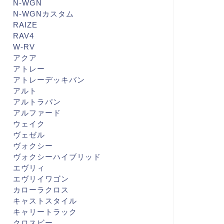
N-WGN
N-WGNカスタム
RAIZE
RAV4
W-RV
アクア
アトレー
アトレーデッキバン
アルト
アルトラパン
アルファード
ウェイク
ヴェゼル
ヴォクシー
ヴォクシーハイブリッド
エヴリィ
エヴリイワゴン
カローラクロス
キャストスタイル
キャリートラック
クロスビー