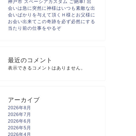
神戸市 スペーシアカスタム ご納車! 出
会いは急に
突然に
神様はいつも素敵な出
会いばかりを与えて頂く
Ｈ様とお父様に
お会い出来て
この奇跡を必ず
必然にする
当たり前の仕事を
やるぞ
最近のコメント
表示できるコメントはありません。
アーカイブ
2026年8月
2026年7月
2026年6月
2026年5月
2026年4月