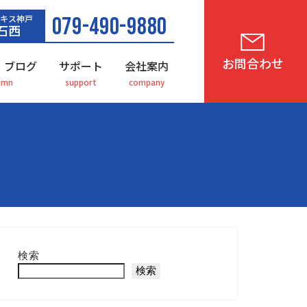
キス神戸
079-490-9880
石西
お問合わせ
・ブログ
サポート
会社案内
検索
検索