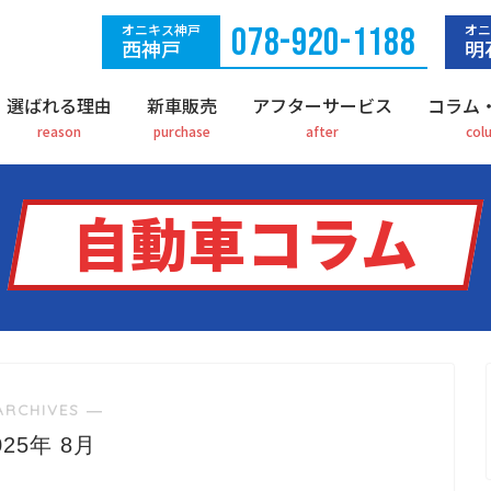
オニキス神戸
078-920-1188
オニ
西神戸
明
選ばれる理由
新車販売
アフターサービス
コラム
自動車コラム
ARCHIVES ―
025年 8月