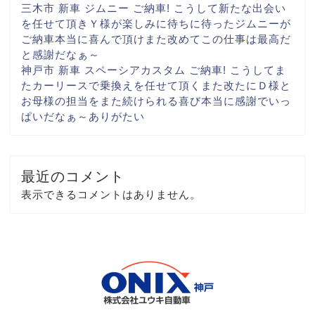
三木市 新車 ジムニー ご納車! こうして新たな出会い
を
任せて頂き
Ｙ様が楽しみに
待ちに待ったジムニーが
ご納車
本当に喜んで頂け
また改めてこの仕事は最高だ
と
感謝だなぁ～
神戸市 新車 スペーシアカスタム ご納車! こうしてま
た
カーリースで乗換えを任せて頂く
また改たに
Ｄ様と
お母様の担当をまた続けられる喜び
本当に感謝でいっ
ぱいだなぁ～
ありがたい
最近のコメント
表示できるコメントはありません。