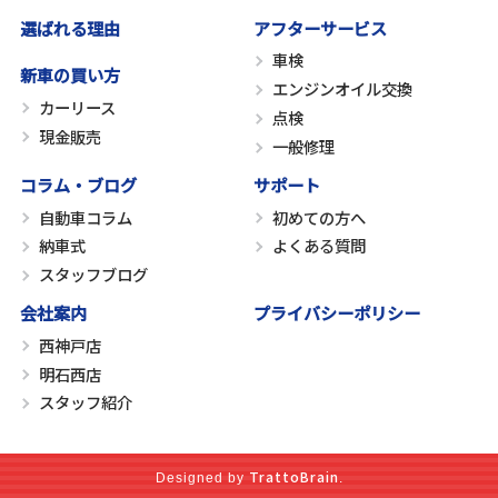
選ばれる理由
アフターサービス
車検
新車の買い方
エンジンオイル交換
カーリース
点検
現金販売
一般修理
コラム・ブログ
サポート
自動車コラム
初めての方へ
納車式
よくある質問
スタッフブログ
会社案内
プライバシーポリシー
西神戸店
明石西店
スタッフ紹介
TrattoBrain
Designed by
.