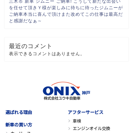
三木市 新車 ジムニー ご納車! こうして新たな出会い
を
任せて頂き
Ｙ様が楽しみに
待ちに待ったジムニーが
ご納車
本当に喜んで頂け
また改めてこの仕事は最高だ
と
感謝だなぁ～
最近のコメント
表示できるコメントはありません。
選ばれる理由
アフターサービス
車検
新車の買い方
エンジンオイル交換