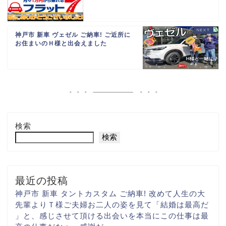
神戸市 新車 ヴェゼル ご納車! ご近所に
お住まいのＨ様と出会えました
検索
検索
最近の投稿
神戸市 新車 タントカスタム ご納車! 改めて人生の大
先輩より
Ｔ様ご夫婦お二人の姿を見て
「結婚は最高だ
」と、感じさせて頂ける出会いを
本当にこの仕事は最