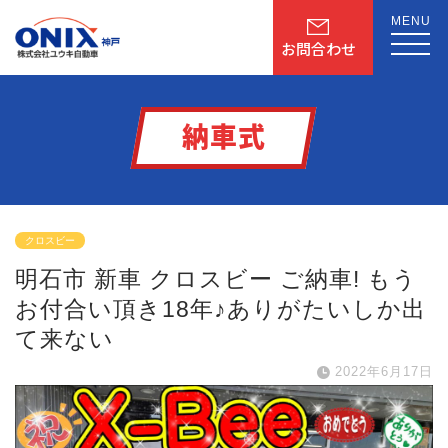
MENU
お問合わせ
納車式
クロスビー
明石市 新車 クロスビー ご納車! もう
お付合い頂き18年♪ありがたいしか出
て来ない
2022年6月17日