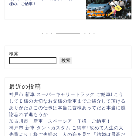
様の、ご納車！
検索
検索
最近の投稿
神戸市 新車 スーパーキャリートラック ご納車! こう
して
Ｅ様の大切な
お父様の愛車まで
ご紹介して頂ける
ありがたさ
この仕事は本当に
皆様あってだと
本当に感
謝忘れず進もうか
加古川市 新車 スペーシア Ｔ様 ご納車！
神戸市 新車 タントカスタム ご納車! 改めて人生の大
先輩より
Ｔ様ご夫婦お二人の姿を見て
「結婚は最高だ