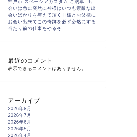
神戸市 スペーシアカスタム ご納車! 出
会いは急に
突然に
神様はいつも素敵な出
会いばかりを与えて頂く
Ｈ様とお父様に
お会い出来て
この奇跡を必ず
必然にする
当たり前の仕事を
やるぞ
最近のコメント
表示できるコメントはありません。
アーカイブ
2026年8月
2026年7月
2026年6月
2026年5月
2026年4月