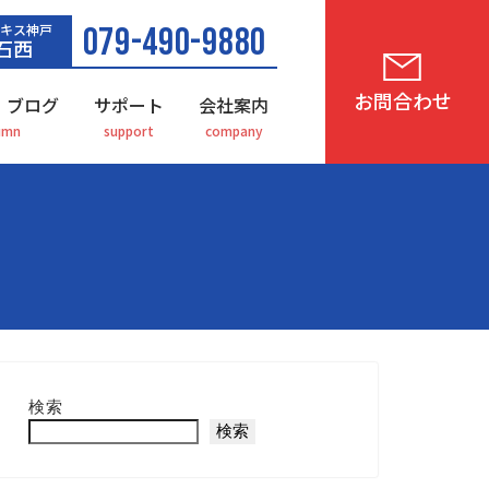
キス神戸
079-490-9880
石西
お問合わせ
・ブログ
サポート
会社案内
検索
検索