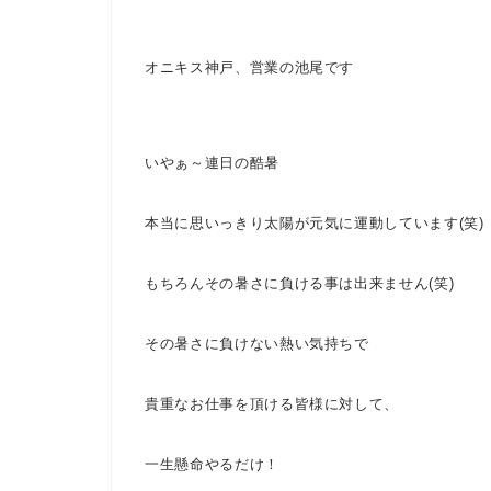
オニキス神戸、営業の池尾です
いやぁ～
連日の酷暑
本当に思いっきり太陽が元気に運動しています(笑)
もちろんその暑さに負ける事は出来ません(笑)
その暑さに負けない熱い気持ちで
貴重なお仕事を頂ける皆様に対して、
一生懸命やるだけ！