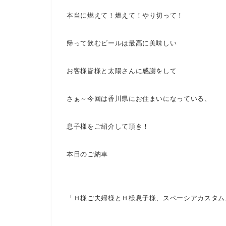
本当に燃えて！燃えて！やり切って！
帰って飲むビールは最高に美味しい
お客様皆様と太陽さんに感謝をして
さぁ～
今回は香川県にお住まいになっている、
息子様をご紹介して頂き！
本日のご納車
「Ｈ様ご夫婦様とＨ様息子様、スペーシアカスタム