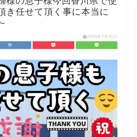
婦様の息子様
今回香川県で使
頂き任せて頂く事に
本当に
～
2025年7月31日