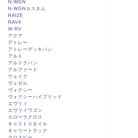
N-WGN
N-WGNカスタム
RAIZE
RAV4
W-RV
アクア
アトレー
アトレーデッキバン
アルト
アルトラパン
アルファード
ウェイク
ヴェゼル
ヴォクシー
ヴォクシーハイブリッド
エヴリィ
エヴリイワゴン
カローラクロス
キャストスタイル
キャリートラック
クロスビー