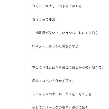
直ぐにご来店して頂き見て頂くと、
もう１分で即決！
「池尾君が良いっていうならこれにする(笑)」
いやぁ～、ありがた過ぎますよ
本当にＨ様とは５年前位に前任からの引継ぎで、
愛車：コペンを任せて頂き、
そこから家の車：ルークスを任せて頂き、
そしてスペーシアの増車も任せて頂き