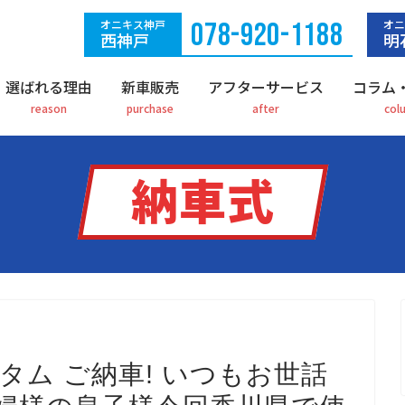
オニキス神戸
078-920-1188
オニ
西神戸
明
選ばれる理由
新車販売
アフターサービス
コラム
納車式
タム ご納車! いつもお世話