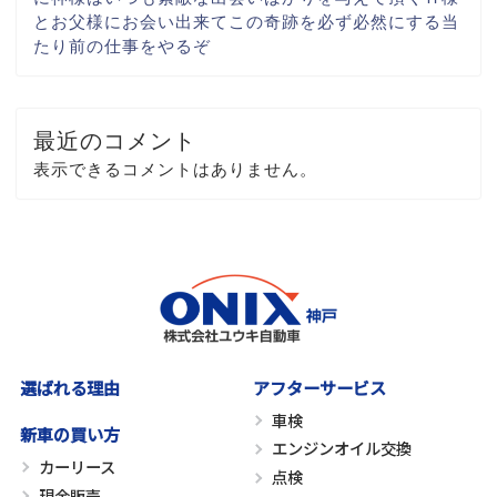
とお父様にお会い出来て
この奇跡を必ず
必然にする当
たり前の仕事を
やるぞ
最近のコメント
表示できるコメントはありません。
選ばれる理由
アフターサービス
車検
新車の買い方
エンジンオイル交換
カーリース
点検
現金販売