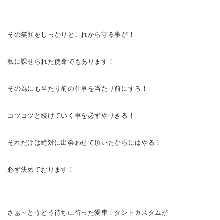
その笑顔をしっかりとこれから守る事が！
私に課せられた使命でもあります！
その為にも当たり前の仕事を当たり前にする！
コツコツと続けていく事を必ずやりきる！
それだけは絶対に出会わせて頂いたからにはやる！
必ず決めております！
さぁ～
とうとう待ちに待った愛車：タントカスタムが