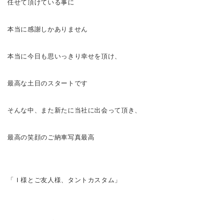
任せて頂けている事に
本当に感謝しかありません
本当に今日も思いっきり幸せを頂け、
最高な土日のスタートです
そんな中、また新たに当社に出会って頂き、
最高の笑顔のご納車写真
最高
「Ｉ様とご友人様、タントカスタム」