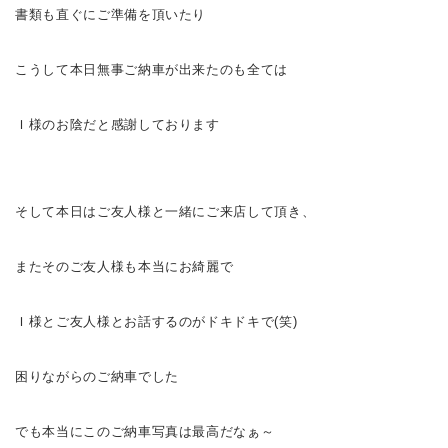
書類も直ぐにご準備を頂いたり
こうして本日無事ご納車が出来たのも全ては
Ｉ様のお陰だと感謝しております
そして本日はご友人様と一緒にご来店して頂き、
またそのご友人様も本当にお綺麗で
Ｉ様とご友人様とお話するのがドキドキで
(笑)
困りながらのご納車でした
でも本当にこのご納車写真は最高だなぁ～