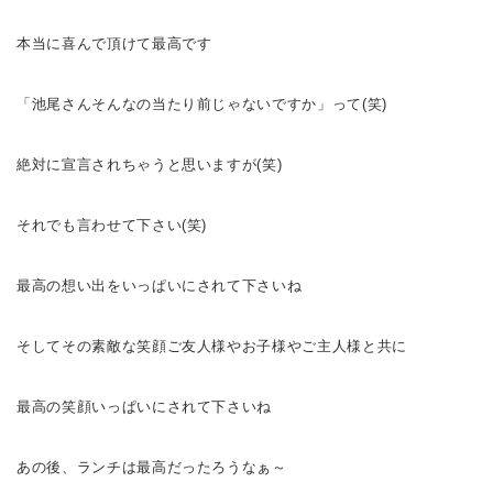
本当に喜んで頂けて最高です
「池尾さん
そんなの当たり前じゃないですか
」って(笑)
絶対に宣言されちゃうと思いますが(笑)
それでも言わせて下さい(笑)
最高の想い出をいっぱいに
されて下さいね
そしてその素敵な笑顔
ご友人様やお子様やご主人様と共に
最高の笑顔いっぱいに
されて下さいね
あの後、ランチは最高だったろうなぁ～