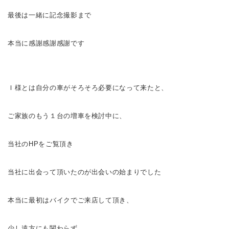
最後は一緒に記念撮影まで
本当に感謝
感謝
感謝です
Ｉ様とは自分の車がそろそろ必要になって来たと、
ご家族のもう１台の増車を検討中に、
当社のHPをご覧頂き
当社に出会って頂いたのが出会いの始まりでした
本当に最初はバイクでご来店して頂き、
少し遠方にも関わらず