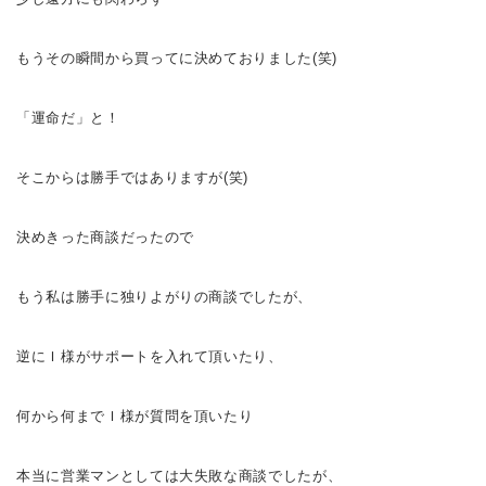
もうその瞬間から買ってに決めておりました(笑)
「運命だ
」と！
そこからは勝手ではありますが(笑)
決めきった商談だったので
もう私は勝手に独りよがりの商談でしたが、
逆にＩ様がサポートを入れて頂いたり、
何から何までＩ様が質問を頂いたり
本当に営業マンとしては大失敗な商談でしたが、