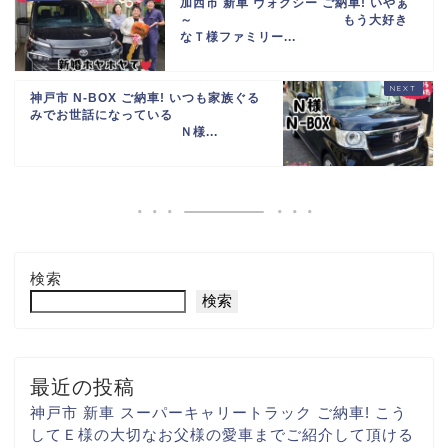
加西市 新車 ヴォクシー ご納車! いやぁ
～
もう大好き
なＴ様ファミリー...
神戸市 N-BOX ご納車! いつも家族ぐる
みでお世話になっている
Ｎ様...
検索
検索
最近の投稿
神戸市 新車 スーパーキャリートラック ご納車! こう
して
Ｅ様の大切な
お父様の愛車まで
ご紹介して頂ける