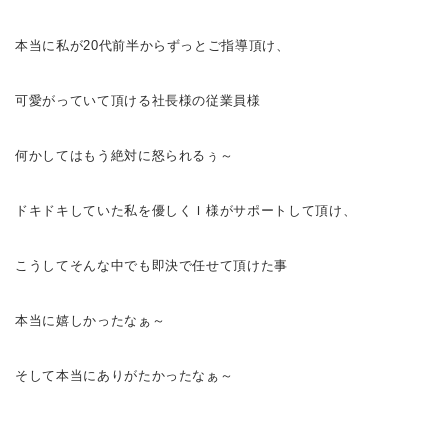
本当に私が20代前半からずっとご指導頂け、
可愛がっていて頂ける社長様の従業員様
何かしてはもう絶対に怒られるぅ～
ドキドキしていた私を優しくＩ様がサポートして頂け、
こうしてそんな中でも即決で任せて頂けた事
本当に嬉しかったなぁ～
そして本当にありがたかったなぁ～