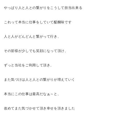
やっぱり人と人との繋がりをこうして担当出来る
これって本当に仕事をしていて醍醐味です
人と人がどんどんと繋がって行き、
その皆様が少しでも笑顔になって頂け、
ずっと当社をご利用して頂き、
また気づけは人と人との繋がりが増えていく
本当にこの仕事は最高だなぁ～
と、
改めてまた気づかせて頂き幸せを頂きました