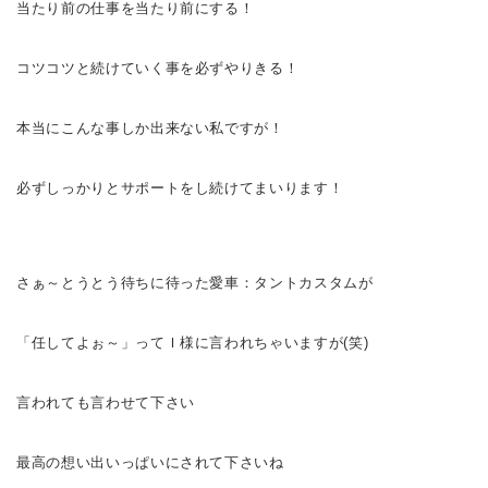
当たり前の仕事を当たり前にする！
コツコツと続けていく事を必ずやりきる！
本当にこんな事しか出来ない私ですが！
必ずしっかりとサポートをし続けてまいります！
さぁ～
とうとう待ちに待った愛車：タントカスタムが
「任してよぉ～
」ってＩ様に言われちゃいますが(笑)
言われても言わせて下さい
最高の想い出いっぱいにされて下さいね