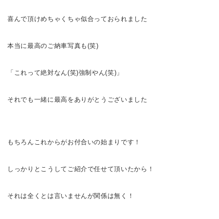
喜んで頂けめちゃくちゃ似合っておられました
本当に最高のご納車写真も(笑)
「これって絶対なん(笑)強制やん(笑)」
それでも一緒に最高をありがとうございました
もちろんこれからがお付合いの始まりです！
しっかりとこうしてご紹介で任せて頂いたから！
それは全くとは言いませんが関係は無く！