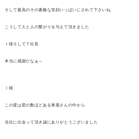
そして最高のその素敵な笑顔いっぱいに
されて下さいね
こうして人と人の繋がりを与えて頂きました
Ｉ様
そしてＴ社長
本当に感謝だなぁ～
Ｉ様
この度は星の数ほどある車屋さんの中から
当社に出会って頂き誠にありがとうございました