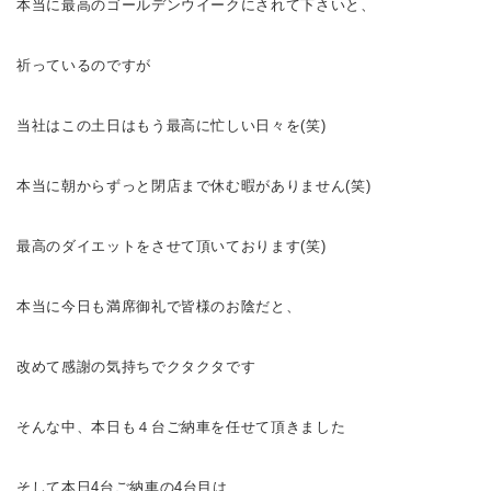
本当に最高のゴールデンウイークにされて下さい
と、
祈っているのですが
当社はこの土日はもう最高に忙しい日々を(笑)
本当に朝からずっと閉店まで休む暇がありません(笑)
最高のダイエットをさせて頂いております(笑)
本当に今日も満席御礼で皆様のお陰だと、
改めて感謝の気持ちでクタクタです
そんな中、本日も４台ご納車を任せて頂きました
そして本日4台ご納車の4台目は、