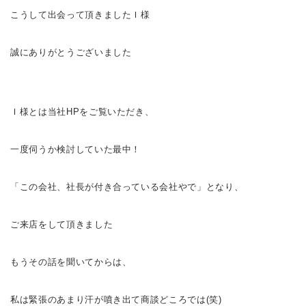
こうして出会って頂きましたＩ様
誠にありがとうございました
Ｉ様とは当社HPをご覧いただき、
一度伺うか検討していた最中！
「この会社、社長が付き合っている会社やで
」となり、
ご来店をして頂きました
もうその話を聞いてからは、
私は緊張のあまり汗が噴き出て商談どころでは(笑)