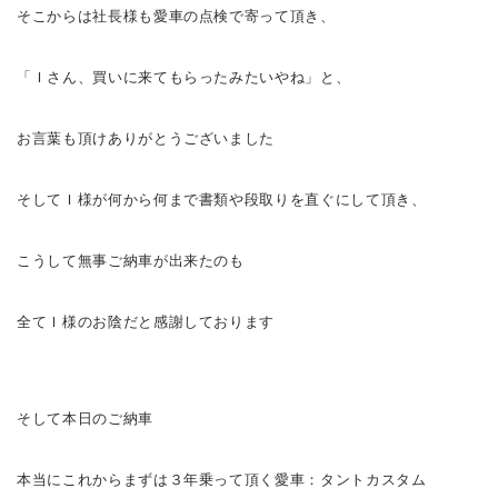
そこからは社長様も愛車の点検で寄って頂き、
「Ｉさん、買いに来てもらったみたいやね
」と、
お言葉も頂けありがとうございました
そしてＩ様が何から何まで書類や段取りを直ぐにして頂き、
こうして無事ご納車が出来たのも
全てＩ様のお陰だと感謝しております
そして本日のご納車
本当にこれからまずは３年乗って頂く愛車：タントカスタム