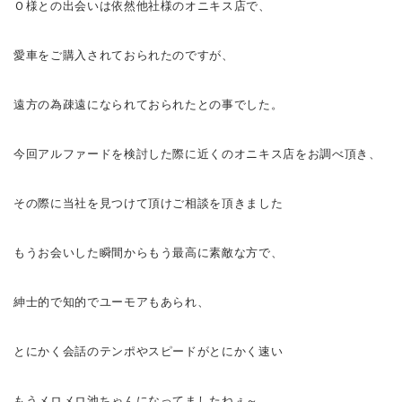
Ｏ様との出会いは依然他社様のオニキス店で、
愛車をご購入されておられたのですが、
遠方の為疎遠になられておられたとの事でした。
今回アルファードを検討した際に近くのオニキス店をお調べ頂き、
その際に当社を見つけて頂けご相談を頂きました
もうお会いした瞬間からもう最高に素敵な方で、
紳士的で知的でユーモアもあられ、
とにかく会話のテンポやスピードがとにかく速い
もうメロメロ池ちゃんになってましたねぇ～