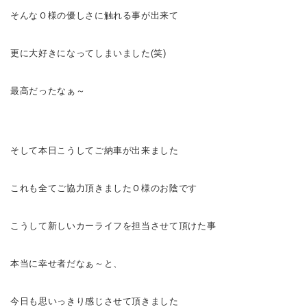
そんなＯ様の優しさに触れる事が出来て
更に大好きになってしまいました(笑)
最高だったなぁ～
そして本日こうしてご納車が出来ました
これも全てご協力頂きましたＯ様のお陰です
こうして新しいカーライフを担当させて頂けた事
本当に幸せ者だなぁ～と、
今日も思いっきり感じさせて頂きました