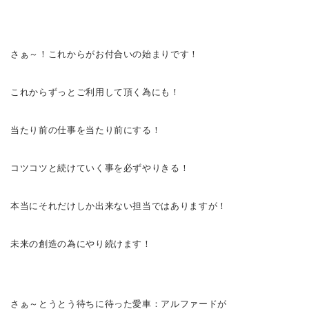
さぁ～！これからがお付合いの始まりです！
これからずっとご利用して頂く為にも！
当たり前の仕事を当たり前にする！
コツコツと続けていく事を必ずやりきる！
本当にそれだけしか出来ない担当ではありますが！
未来の創造の為にやり続けます！
さぁ～
とうとう待ちに待った愛車：アルファードが