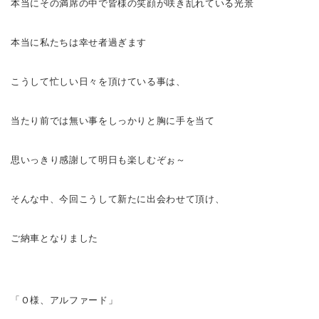
本当にその満席の中で皆様の笑顔が咲き乱れている光景
本当に私たちは幸せ者過ぎます
こうして忙しい日々を頂けている事は、
当たり前では無い事をしっかりと胸に手を当て
思いっきり感謝して明日も楽しむぞぉ～
そんな中、今回こうして新たに出会わせて頂け、
ご納車となりました
「Ｏ様、アルファード」