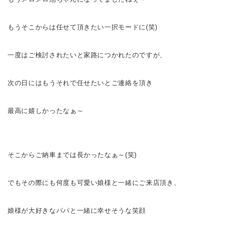
もうそこからは任せて頂きたい一択モードに(笑)
一度はご検討されたいと家路につかれたのですが、
次の日にはもうそれで任せたいとご連絡を頂き
最高に嬉しかったなぁ～
そこからご納車までは長かったなぁ～(笑)
でもその際にも何度も可愛い娘様と一緒にご来店頂き、
娘様が大好きなパパと一緒に幸せそうな笑顔