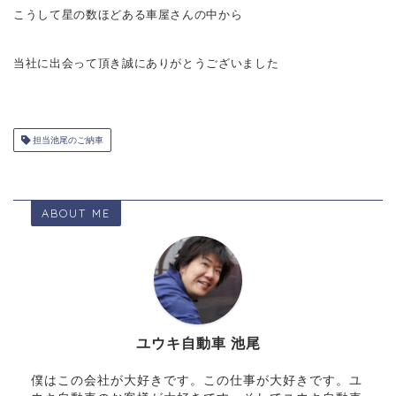
こうして星の数ほどある車屋さんの中から
当社に出会って頂き誠にありがとうございました
担当池尾のご納車
ABOUT ME
ユウキ自動車 池尾
僕はこの会社が大好きです。この仕事が大好きです。ユ