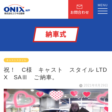
MENU
お問合わせ
納車式
キャストスタイル
祝！ C様 キャスト スタイル LTD
X SAⅢ ご納車。
2021年8月29日