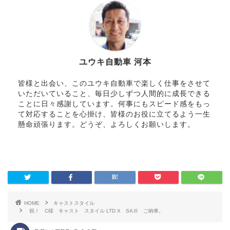
ユウキ自動車 河本
皆様と出会い、このユウキ自動車で楽しく仕事をさせて
いただいていること、毎日少しずつ人間的に成長できる
ことに日々感謝しています。何事にもスピード感をもっ
て対応することを心掛け、皆様のお役に立てるよう一生
懸命頑張ります。どうぞ、よろしくお願いします。
HOME
キャストスタイル
祝！ C様 キャスト スタイル LTD X SAⅢ ご納車。