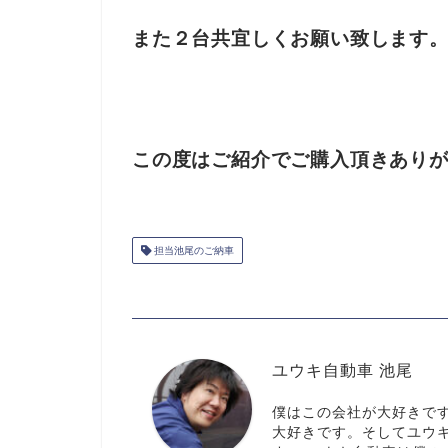
また２台共宜しくお願い致します
この度はご紹介でご購入頂きあり
担当池尾のご納車
ユウキ自動車 池尾
僕はこの会社が大好きで
大好きです。そしてユウ