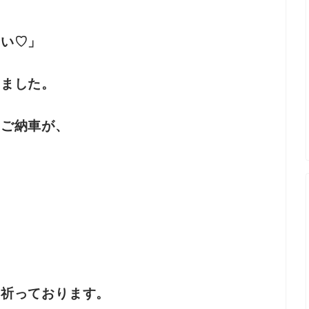
たい♡」
きました。
のご納車が、
を祈っております。