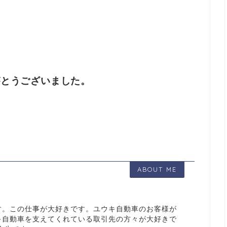
。
がとうございました。
ABOUT ME
す。この仕事が大好きです。ユウキ自動車のお客様が
キ自動車を支えてくれている取引先の方々が大好きで