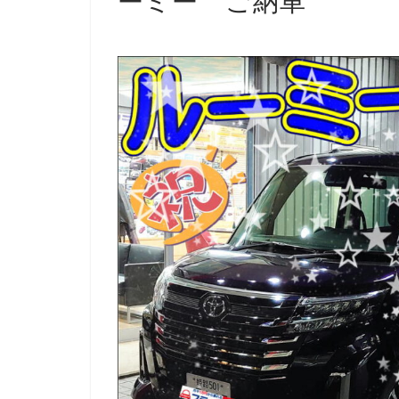
ーミー ご納車