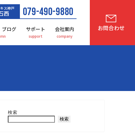
キス神戸
079-490-9880
石西
お問合わせ
・ブログ
サポート
会社案内
検索
検索