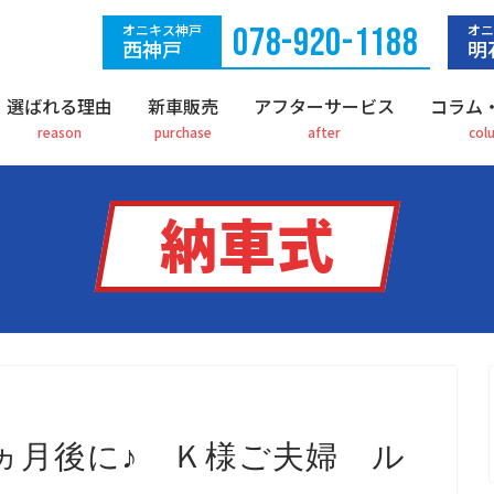
オニキス神戸
078-920-1188
オニ
西神戸
明
選ばれる理由
新車販売
アフターサービス
コラム
納車式
ヵ月後に♪ Ｋ様ご夫婦 ル