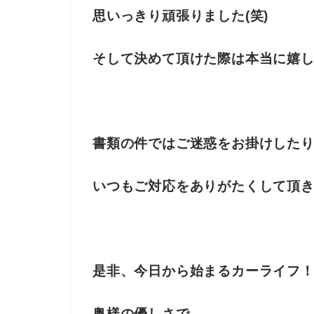
思いっきり頑張りました(笑)
そして決めて頂けた際は本当に嬉
書類の件ではご迷惑をお掛けした
いつもご対応をありがたくして頂
是非、今日から始まるカーライフ
奥様の優しさで、