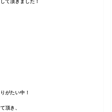
入して頂きました！
ありがたい中！
せて頂き、