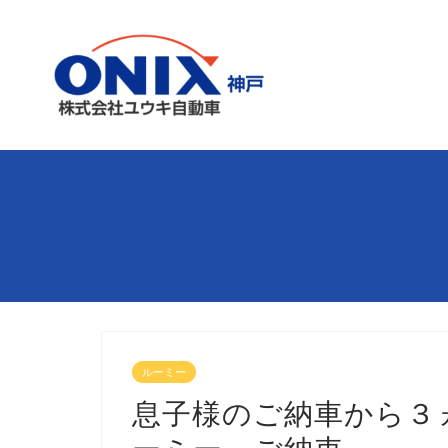
ルーミー
息子様のご納車から３