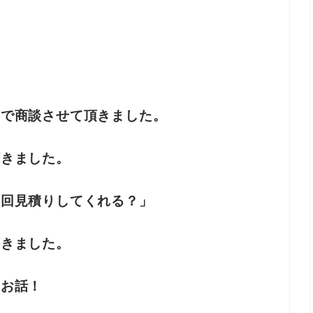
４で商談させて頂きました。
頂きました。
一回見積りしてくれる？」
頂きました。
いお話！