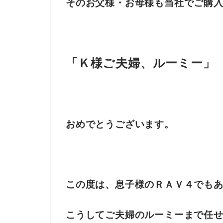
そのお父様・お母様も当社でご購
「Ｋ様ご夫婦、ルーミー」
おめでとうございます。
この度は、息子様のＲＡＶ４でも
こうしてご夫婦のルーミーまで任