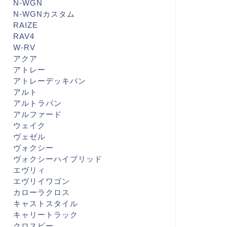
N-WGN
N-WGNカスタム
RAIZE
RAV4
W-RV
アクア
アトレー
アトレーデッキバン
アルト
アルトラパン
アルファード
ウェイク
ヴェゼル
ヴォクシー
ヴォクシーハイブリッド
エヴリィ
エヴリイワゴン
カローラクロス
キャストスタイル
キャリートラック
クロスビー