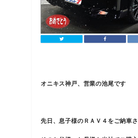
オニキス神戸、営業の池尾です
先日、息子様のＲＡＶ４をご納車