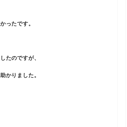
しかったです。
りしたのですが、
き助かりました。
！