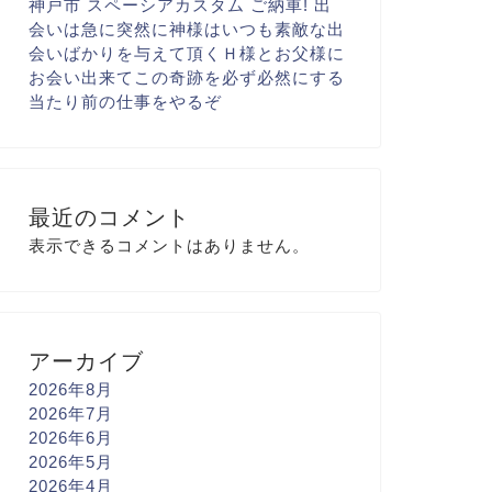
神戸市 スペーシアカスタム ご納車! 出
会いは急に
突然に
神様はいつも素敵な出
会いばかりを与えて頂く
Ｈ様とお父様に
お会い出来て
この奇跡を必ず
必然にする
当たり前の仕事を
やるぞ
最近のコメント
表示できるコメントはありません。
アーカイブ
2026年8月
2026年7月
2026年6月
2026年5月
2026年4月