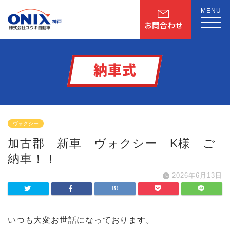
MENU
お問合わせ
納車式
ヴォクシー
加古郡 新車 ヴォクシー K様 ご
納車！！
2026年6月13日
いつも大変お世話になっております。