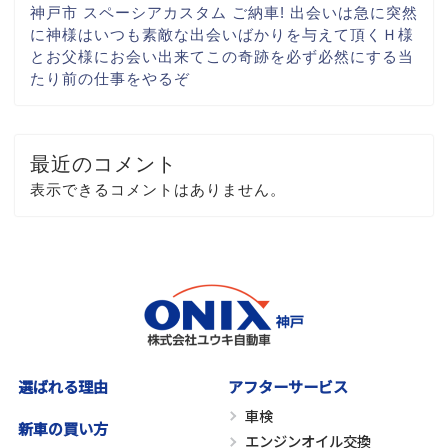
神戸市 スペーシアカスタム ご納車! 出会いは急に
突然
に
神様はいつも素敵な出会いばかりを与えて頂く
Ｈ様
とお父様にお会い出来て
この奇跡を必ず
必然にする当
たり前の仕事を
やるぞ
最近のコメント
表示できるコメントはありません。
選ばれる理由
アフターサービス
車検
新車の買い方
エンジンオイル交換