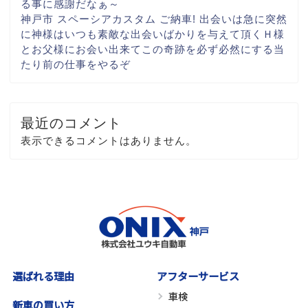
る事に
感謝だなぁ～
神戸市 スペーシアカスタム ご納車! 出会いは急に
突然
に
神様はいつも素敵な出会いばかりを与えて頂く
Ｈ様
とお父様にお会い出来て
この奇跡を必ず
必然にする当
たり前の仕事を
やるぞ
最近のコメント
表示できるコメントはありません。
選ばれる理由
アフターサービス
車検
新車の買い方