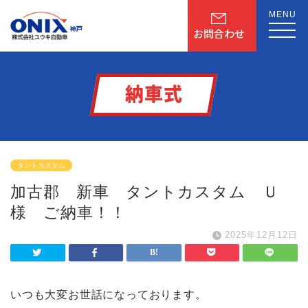
MENU
お問合わせ
納車式
タントカスタム
加古郡 新車 タントカスタム Ｕ
様 ご納車！！
2025年12月12日
いつも大変お世話になっております。