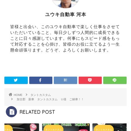
ユウキ自動車 河本
皆様と出会い、このユウキ自動車で楽しく仕事をさせて
いただいていること、毎日少しずつ人間的に成長できる
ことに日々感謝しています。何事にもスピード感をもっ
て対応することを心掛け、皆様のお役に立てるよう一生
懸命頑張ります。どうぞ、よろしくお願いします。
HOME
タントカスタム
加古郡 新車 タントカスタム Ｕ様 ご納車！！
RELATED POST
トカスタム
タントカスタム
タントカスタム