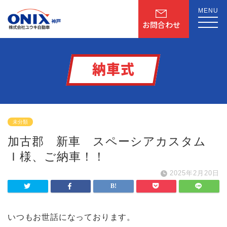
MENU
お問合わせ
納車式
未分類
加古郡 新車 スペーシアカスタム
Ｉ様、ご納車！！
2025年2月20日
いつもお世話になっております。