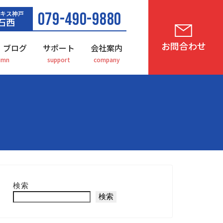
キス神戸
079-490-9880
石西
お問合わせ
・ブログ
サポート
会社案内
検索
検索