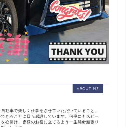
ABOUT ME
キ自動車で楽しく仕事をさせていただいていること、
長できることに日々感謝しています。何事にもスピー
とを心掛け、皆様のお役に立てるよう一生懸命頑張り