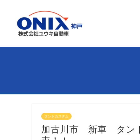
タントカスタム
加古川市 新車 タン