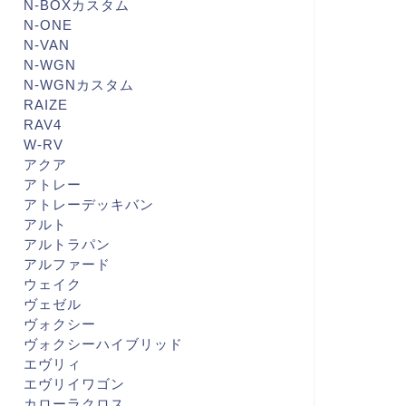
N-BOXカスタム
N-ONE
N-VAN
N-WGN
N-WGNカスタム
RAIZE
RAV4
W-RV
アクア
アトレー
アトレーデッキバン
アルト
アルトラパン
アルファード
ウェイク
ヴェゼル
ヴォクシー
ヴォクシーハイブリッド
エヴリィ
エヴリイワゴン
カローラクロス