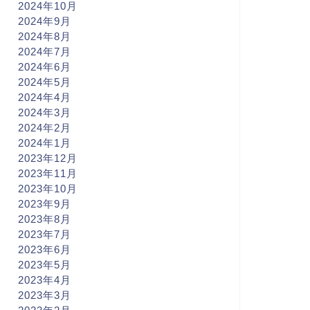
2024年10月
2024年9月
2024年8月
2024年7月
2024年6月
2024年5月
2024年4月
2024年3月
2024年2月
2024年1月
2023年12月
2023年11月
ントカスタム
タントカスタム
2023年10月
2023年9月
2023年8月
2023年7月
2023年6月
戸市 新車 タントカスタム ご
神戸市 新車 タントカスタム ご
2023年5月
車! 「この店は(笑)よう繁盛し
納車! またこうして
本当に素敵な
2023年4月
うなぁ～
」と、...
Ｆ様に出会えた事
...
2023年3月
2026年6月27日
2026年5月15