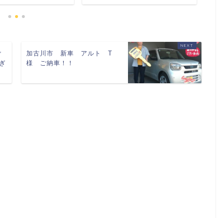
ご
加古川市 新車 アルト T
ぎ
様 ご納車！！