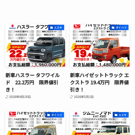
スズキ
ダイハツ
新車ハスラー タフワイル
新車ハイゼットトラック エ
ド 22.2万円 限界値引
クストラ 19.4万円 限界値
き！
引き！
2026年6月18日
2026年5月2日
ダイハツ
スズキ