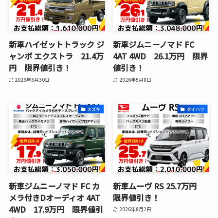
新車ハイゼットトラック ジ
新車ジムニーノマド FC
ャンボ エクストラ 21.4万
4AT 4WD 26.1万円 限界
円 限界値引き！
値引き！
2026年3月30日
2026年5月8日
スズキ
ダイハツ
新車ジムニーノマド FC カ
新車ムーヴ RS 25.7万円
メラ付きDオーディオ 4AT
限界値引き！
4WD 17.9万円 限界値引
2026年8月2日