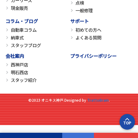
カーリース
点検
現金販売
一般修理
コラム・ブログ
サポート
自動車コラム
初めての方へ
納車式
よくある質問
スタッフブログ
会社案内
プライバシーポリシー
西神戸店
明石西店
スタッフ紹介
©2023 オニキス神戸.
Designed by
TrattoBrain
.
TOP