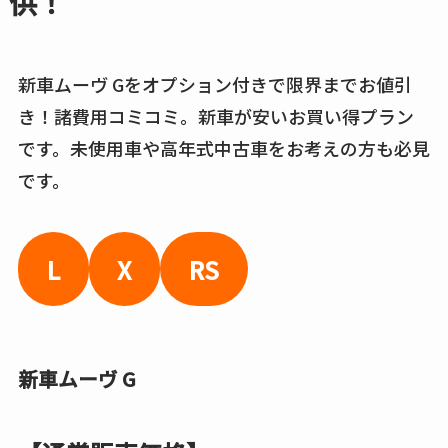
供！
新車ムーヴ Gをオプション付きで限界までお値引
き！諸費用コミコミ。新車が安いお買い得プラン
です。未使用車や高年式中古車をお考えの方も必見
です。
L
X
RS
新車ムーヴ G