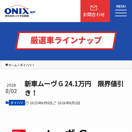
MENU
お問合わせ
厳選車ラインナップ
ホーム
ダイハツ
新車ムーヴ G 24.1万円 限界値引
2026
8/02
き！
2025年6月8日
2026年8月2日
ダイハツ