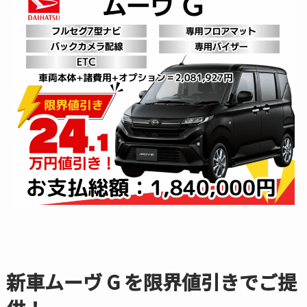
新車ムーヴ G を限界値引きでご提