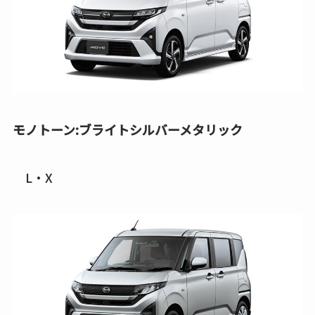
モノトーン:ブライトシルバーメタリック
L・X