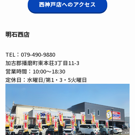
西神戸店へのアクセス
明石西店
TEL：
079-490-9880
加古郡播磨町東本荘3丁目11-3
営業時間：10:00～18:30
定休日：水曜日/第1・3・5火曜日