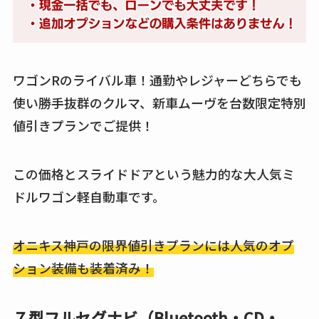
ワゴンRのライバル車！通勤やレジャーどちらでも
使い勝手抜群のクルマ、新車ムーヴを台数限定特別
値引きプランでご提供！
この価格とスライドドアという魅力的な大人気ミ
ドルワゴン軽自動車です。
オニキス神戸の限界値引きプランには人気のオプ
ション装備も装着済み！
７型フルセグナビ（Bluetooth・CD・