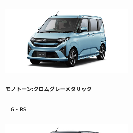
モノトーン:クロムグレーメタリック
G・RS