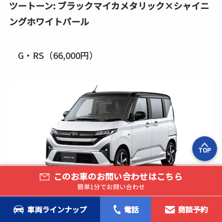
ツートーン: ブラックマイカメタリック×シャイニ
ングホワイトパール
G・RS（66,000円）
TOP
このお車のお問い合わせはこちら
簡単1分でお問い合わせ
車両ラインナップ
電話
商談予約
ツートーン:ブライトシルバーメタリック×スカイ