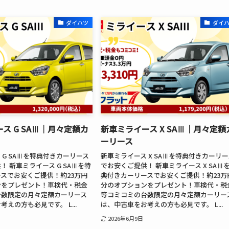
ダイハツ
ダイ
ス G SAⅢ│月々定額カ
新車ミライース X SAⅢ│月々定額
ーリース
 G SAⅢを特典付きカーリース
新車ミライース X SAⅢを特典付きカーリー
 新車ミライース G SAⅢを特
でお安くご提供！ 新車ミライース X SAⅢ
スでお安くご提供！約23万円
典付きカーリースでお安くご提供！約23万
ンをプレゼント！車検代・税金
分のオプションをプレゼント！車検代・税
台数限定の月々定額カーリース
等コミコミの台数限定の月々定額カーリー
えの方も必見です。 L...
は、中古車をお考えの方も必見です。 L...
2026年6月9日