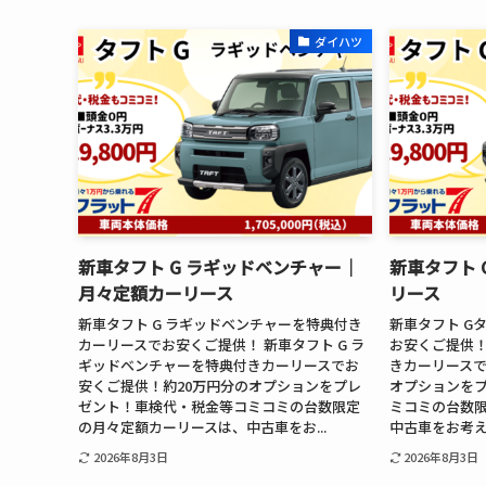
ダイハツ
新車タフト G ラギッドベンチャー│
新車タフト
月々定額カーリース
リース
新車タフト G ラギッドベンチャーを特典付き
新車タフト G
カーリースでお安くご提供！ 新車タフト G ラ
お安くご提供！
ギッドベンチャーを特典付きカーリースでお
きカーリースで
安くご提供！約20万円分のオプションをプレ
オプションを
ゼント！車検代・税金等コミコミの台数限定
ミコミの台数
の月々定額カーリースは、中古車をお...
中古車をお考えの
2026年8月3日
2026年8月3日