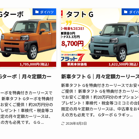
ダイハツ
ダイ
 Gターボ│月々定額カー
新車タフト G│月々定額カーリー
新車タフト Gを特典付きカーリースでお安
ご提供！ 新車タフト Gを特典付きカーリー
ターボを特典付きカーリースで
でお安くご提供！約20万円分のオプション
 新車タフト Gターボを特典付
プレゼント！車検代・税金等コミコミの台
お安くご提供！約20万円分の
限定の月々定額カーリースは、中古車をお
プレゼント！車検代・税金等コ
えの方も必見です。 Gターボ G ラギッ...
限定の月々定額カーリースは、
方も必見です。 G G ...
2026年8月3日