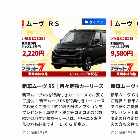
ダイハツ
新車ムーヴ RS│月々定額カーリース
新車ムーヴ
新車ムーヴ RSを特典付きカーリースでお安く
新車ムーヴ Ｇ
ご提供！ 新車ムーヴ RSを特典付きカーリース
ご提供！ 新車
でお安くご提供！約20万円分のオプションを
でお安くご提供
プレゼント！車検代・税金等コミコミの台数
プレゼント！
限定の月々定額カーリースは、中古車をお考
限定の月々定
えの方も必見です。 Ｌ Ｘ Ｇ 新車ム...
えの方も必見です。
2026年8月1日
2026年8月1日