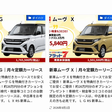
ダイハツ
ダイ
 Ｇ│月々定額カーリース
新車ムーヴ Ｘ│月々定額カーリー
を特典付きカーリースでお安く
新車ムーヴ Ｘを特典付きカーリースでお安
ムーヴ Ｇを特典付きカーリース
ご提供！ 新車ムーヴ Ｘを特典付きカーリ
！約20万円分のオプションを
でお安くご提供！約20万円分のオプション
車検代・税金等コミコミの台数
プレゼント！車検代・税金等コミコミの台
額カーリースは、中古車をお考
限定の月々定額カーリースは、中古車をお
 Ｌ Ｘ RS 新車ム...
えの方も必見です。 Ｌ Ｇ RS 新車ム...
2026年8月1日