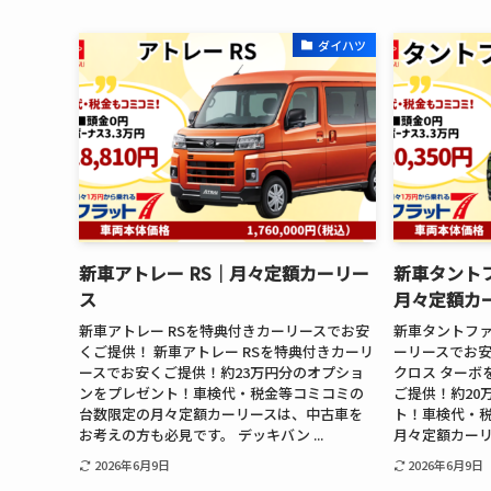
ダイハツ
新車アトレー RS│月々定額カーリー
新車タント
ス
月々定額カ
新車アトレー RSを特典付きカーリースでお安
新車タントファ
くご提供！ 新車アトレー RSを特典付きカーリ
ーリースでお安
ースでお安くご提供！約23万円分のオプショ
クロス ターボ
ンをプレゼント！車検代・税金等コミコミの
ご提供！約20
台数限定の月々定額カーリースは、中古車を
ト！車検代・
お考えの方も必見です。 デッキバン ...
月々定額カーリ
2026年6月9日
2026年6月9日