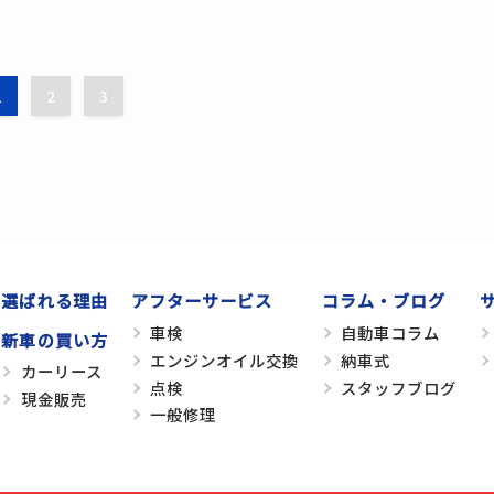
1
2
3
選ばれる理由
アフターサービス
コラム・ブログ
車検
自動車コラム
新車の買い方
エンジンオイル交換
納車式
カーリース
点検
スタッフブログ
現金販売
一般修理