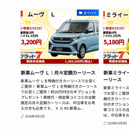
ダイハツ
新車ムーヴ Ｌ│月々定額カーリース
新車ミライー
ーリース
新車ムーヴ Ｌを特典付きカーリースでお安く
ご提供！ 新車ムーヴ Ｌを特典付きカーリース
新車ミライース
でお安くご提供！約20万円分のオプションを
でお安くご提供！
プレゼント！車検代・税金等コミコミの台数
典付きカーリー
限定の月々定額カーリースは、中古車をお考
分のオプショ
えの方も必見です。 Ｘ Ｇ RS 新車ム...
等コミコミの
は、中古車をお考
2026年8月1日
2026年6月9日