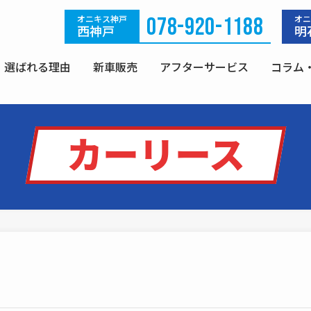
オニキス神戸
078-920-1188
オニ
西神戸
明
選ばれる理由
新車販売
アフターサービス
コラム
カーリース