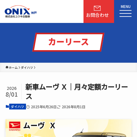
MENU
お問合わせ
カーリース
ホーム
ダイハツ
新車ムーヴ Ｘ│月々定額カーリー
2026
8/01
ス
2025年6月26日
2026年8月1日
ダイハツ