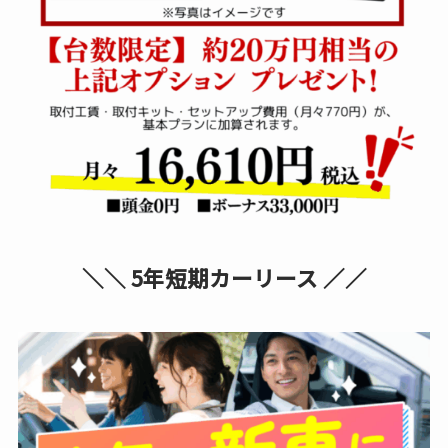
＼＼ 5年短期カーリース ／／