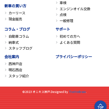
車検
新車の買い方
エンジンオイル交換
カーリース
点検
現金販売
一般修理
コラム・ブログ
サポート
自動車コラム
初めての方へ
納車式
よくある質問
スタッフブログ
会社案内
プライバシーポリシー
西神戸店
明石西店
スタッフ紹介
©2023 オニキス神戸.
Designed by
TrattoBrain
.
TOP