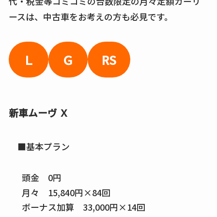
代・税金等コミコミの台数限定の月々定額カーリ
ースは、中古車をお考えの方も必見です。
Ｌ
Ｇ
RS
新車ムーヴ Ｘ
■基本プラン
頭金 0円
月々 15,840円×84回
ボーナス加算 33,000円×14回