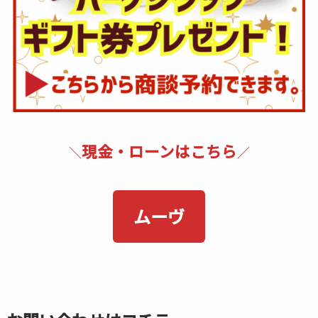
現金・ローンはこちら
＼
／
ムーヴ