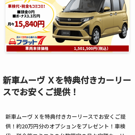
新車ムーヴ Ｘを特典付きカーリー
スでお安くご提供！
新車ムーヴ Ｘを特典付きカーリースでお安くご提
供！約20万円分のオプションをプレゼント！車検