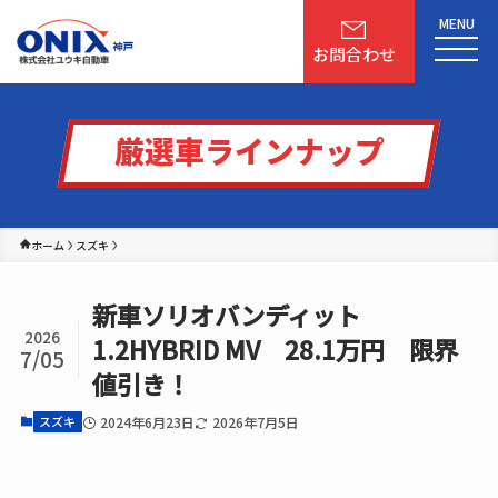
MENU
お問合わせ
厳選車ラインナップ
ホーム
スズキ
新車ソリオバンディット
2026
1.2HYBRID MV 28.1万円 限界
7/05
値引き！
2024年6月23日
2026年7月5日
スズキ