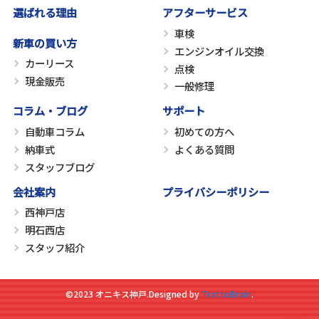
選ばれる理由
アフターサービス
車検
新車の買い方
エンジンオイル交換
カーリース
点検
現金販売
一般修理
コラム・ブログ
サポート
自動車コラム
初めての方へ
納車式
よくある質問
スタッフブログ
会社案内
プライバシーポリシー
西神戸店
明石西店
スタッフ紹介
©2023 オニキス神戸.
Designed by
TrattoBrain
.