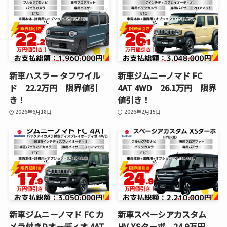
新車ハスラー タフワイル
新車ジムニーノマド FC
ド 22.2万円 限界値引
4AT 4WD 26.1万円 限界
き！
値引き！
2026年6月18日
2026年2月15日
新車ジムニーノマド FC カ
新車スペーシアカスタム
メラ付きDオーディオ 4AT
HV XSターボ 24.9万円