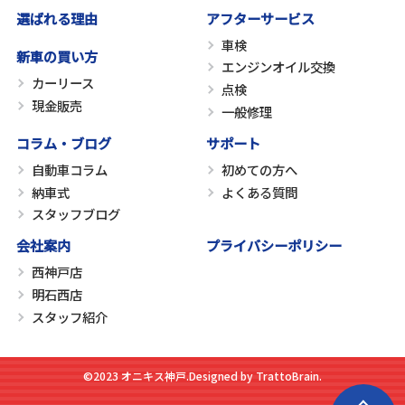
選ばれる理由
アフターサービス
車検
新車の買い方
エンジンオイル交換
カーリース
点検
現金販売
一般修理
コラム・ブログ
サポート
自動車コラム
初めての方へ
納車式
よくある質問
スタッフブログ
会社案内
プライバシーポリシー
西神戸店
明石西店
スタッフ紹介
©2023 オニキス神戸.
Designed by
TrattoBrain
.